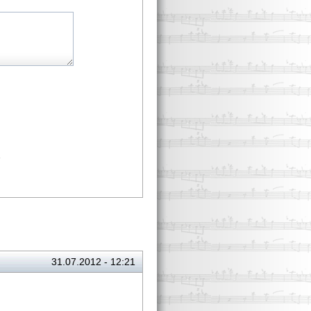
.
31.07.2012 - 12:21