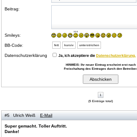
Beitrag:
Smileys:
BB-Code:
fett
kursiv
unterstrichen
Datenschutzerklärung
Ja, ich akzeptiere die
Datenschutzerklärung.
HINWEIS:
Ihr neuer Eintrag erscheint erst nach
Freischaltung des Eintrages durch den Betreiber
1
(5 Einträge total)
#5 Ulrich Weiß
E-Mail
Super gemacht. Toller Auftritt.
Danke!