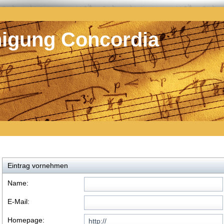
nigung Concordia
Eintrag vornehmen
Name:
E-Mail:
Homepage: