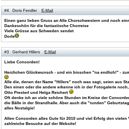
#4 Doris Fendler
E-Mail
Einen ganz lieben Gruss an Alle Chorschwestern und noch einm
Dankeschön für die fantastische Chorreise
Viele Grüsse aus Schweden sendet
Dorle
#3 Gerhard Hillers
E-Mail
Liebe Concorden!
Herzlichen Glückwunsch - und ein bisschen "na endlich!" - zum
Alle die, denen der Name "Hillers" noch was sagt, seien aus St
Den einen oder die andere erkenne ich in der Fotogalerie noch,
Otto Presterl und Helga Reichert
Oft denke ich an viele schöne Stunden im Kreise der Concorde
die Bälle in der Strandhalle. Aber auch die "runden" Geburtstag
alles Nostalgie!
Allen Concorden alles Gute für 2010 und viel Erfolg den vielen 
zahlreiche Besuche auf der Website!