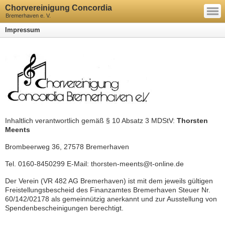
—
Chorvereinigung Concordia
—
—
Bremerhaven e. V.
Impressum
Inhaltlich verantwortlich gemäß § 10 Absatz 3 MDStV:
Thorsten
Meents
Brombeerweg 36, 27578 Bremerhaven
Tel. 0160-8450299 E-Mail: thorsten-meents@t-online.de
Der Verein (VR 482 AG Bremerhaven) ist mit dem jeweils gültigen
Freistellungsbescheid des Finanzamtes Bremerhaven Steuer Nr.
60/142/02178
als gemeinnützig anerkannt und zur Ausstellung von
Spendenbescheinigungen berechtigt.